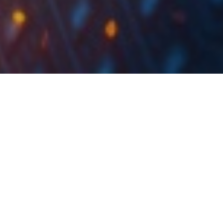
FLASH NEWS :
3.4.2025
INTERCAPITAL