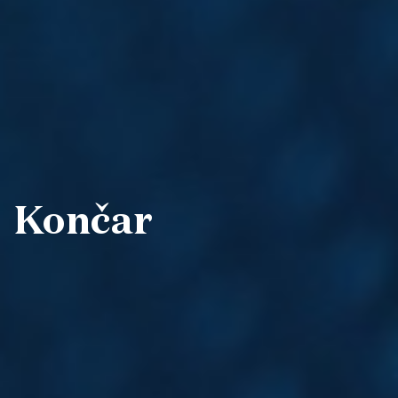
Končar