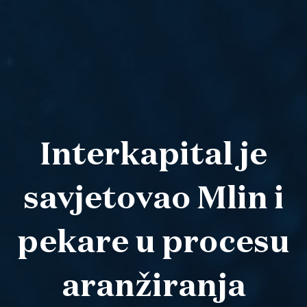
Interkapital je
savjetovao Mlin i
pekare u procesu
aranžiranja