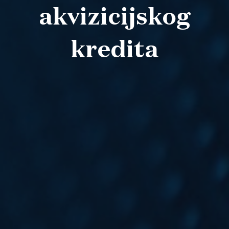
akvizicijskog
kredita