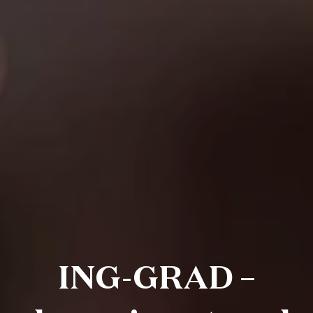
ING-GRAD –