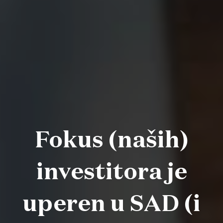
Fokus (naših)
investitora je
uperen u SAD (i